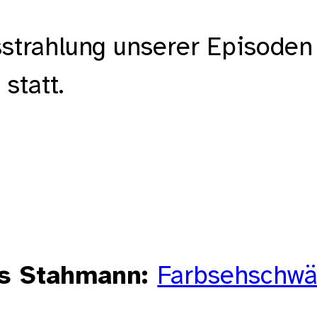
strahlung unserer Episoden
statt.
s Stahmann
Farbsehschw