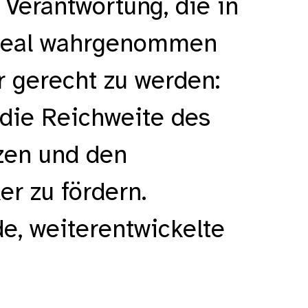
Verantwortung, die in
ideal wahrgenommen
r gerecht zu werden:
 die Reichweite des
zen und den
r zu fördern.
de, weiterentwickelte