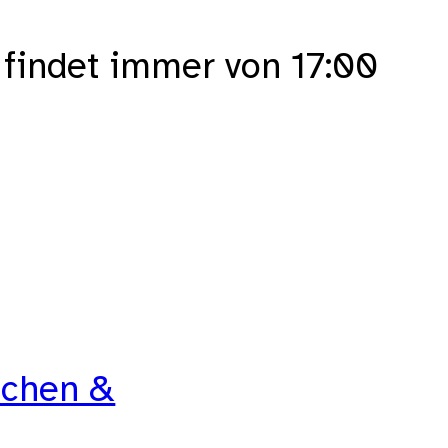
 findet immer von 17:00
ächen &