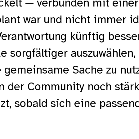
kelt — verbunden mit einer 
lant war und nicht immer 
 Verantwortung künftig besse
e sorgfältiger auszuwählen,
ie gemeinsame Sache zu nut
n der Community noch stärke
tzt, sobald sich eine passen