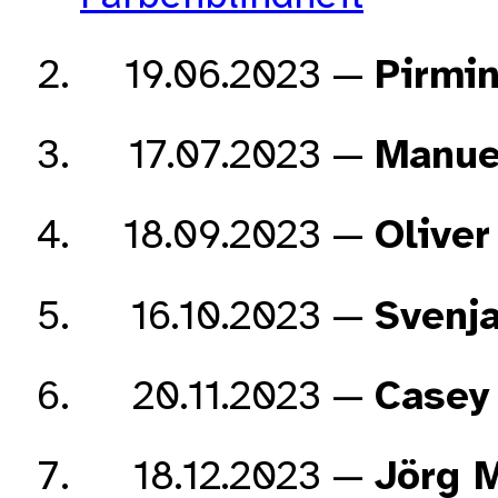
19.06.2023
Pirmi
17.07.2023
Manue
18.09.2023
Oliver
16.10.2023
Svenj
20.11.2023
Casey
18.12.2023
Jörg 