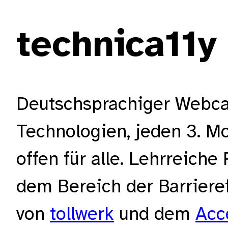
technica11y
Deutschsprachiger Webcast
Technologien, jeden 3. M
offen für alle. Lehrreic
dem Bereich der Barriere
von
tollwerk
und dem
Acce