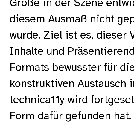
Größe in der Szene entwic
diesem Ausmaß nicht gep
wurde. Ziel ist es, dieser
Inhalte und Präsentierend
Formats bewusster für d
konstruktiven Austausch i
technica11y wird fortgese
Form dafür gefunden hat.