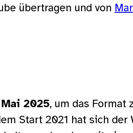
utube übertragen und von
Mar
b Mai 2025
, um das Format z
dem Start 2021 hat sich der