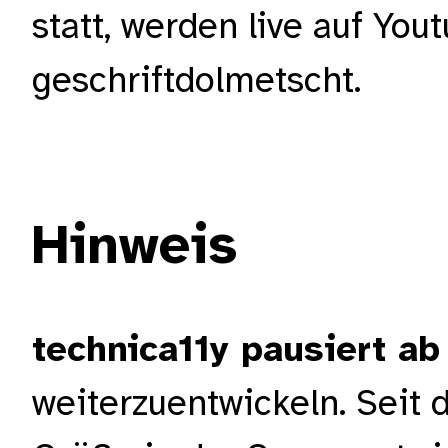
statt, werden live auf Yo
geschriftdolmetscht.
Hinweis
technica11y pausiert a
weiterzuentwickeln. Seit 